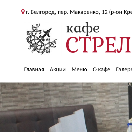
г. Белгород, пер. Макаренко, 12 (р-он Кр
Главная
Акции
Меню
О кафе
Галер
>