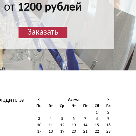
от
1200 рублей
Заказать
ледите за
<
Август
>
Пн
Вт
Ср
Чт
Пт
Сб
Вс
1
2
3
4
5
6
7
8
9
10
11
12
13
14
15
16
17
18
19
20
21
22
23