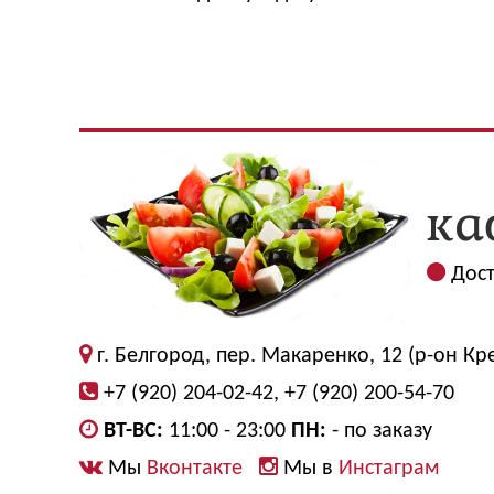
Дост
г. Белгород, пер. Макаренко, 12 (р-он Кр
+7 (920) 204-02-42, +7 (920) 200-54-70
ВТ-ВС:
11:00 - 23:00
ПН:
- по заказу
Мы
Вконтакте
Мы в
Инстаграм