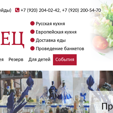
ейды)
+7 (920) 204-02-42, +7 (920) 200-54-70
Русская кухня
Европейская кухня
Доставка еды
Проведение банкетов
ея
Резерв
Для детей
События
Пр