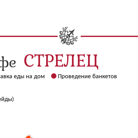
авка еды на дом
Проведение банкетов
ейды)