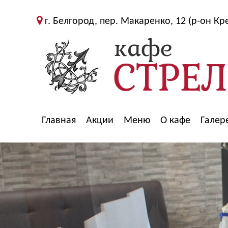
г. Белгород, пер. Макаренко, 12 (р-он Кр
Главная
Акции
Меню
О кафе
Галер
>