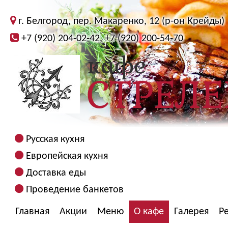
г. Белгород, пер. Макаренко, 12 (р-он Крейды)
+7 (920) 204-02-42, +7 (920) 200-54-70
Русская кухня
Европейская кухня
Доставка еды
Проведение банкетов
Главная
Акции
Меню
О кафе
Галерея
Р