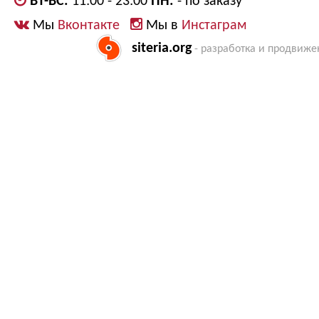
ВТ-ВС:
11:00 - 23:00
ПН:
- по заказу
Мы
Вконтакте
Мы в
Инстаграм
siteria.org
- разработка и продвиже