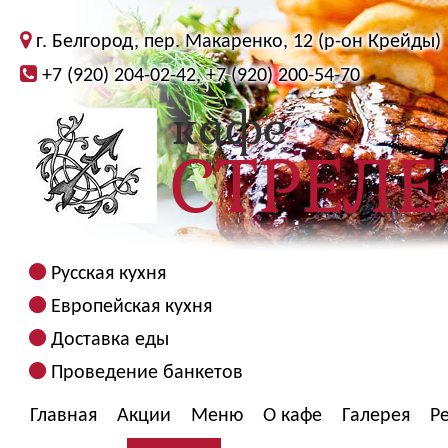
г. Белгород, пер. Макаренко, 12 (р-он Крейды)
+7 (920) 204-02-42, +7 (920) 200-54-70
Русская кухня
Европейская кухня
Доставка еды
Проведение банкетов
Главная
Акции
Меню
О кафе
Галерея
Р