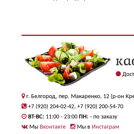
Дост
г. Белгород, пер. Макаренко, 12 (р-он Кр
+7 (920) 204-02-42, +7 (920) 200-54-70
ВТ-ВС:
11:00 - 23:00
ПН:
- по заказу
Мы
Вконтакте
Мы в
Инстаграм