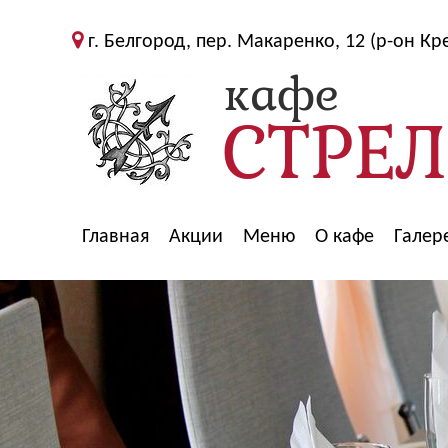
г. Белгород, пер. Макаренко, 12 (р-он Кр
Главная
Акции
Меню
О кафе
Галер
>