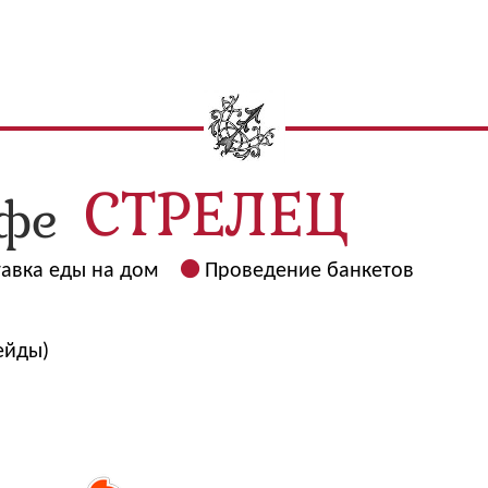
авка еды на дом
Проведение банкетов
ейды)