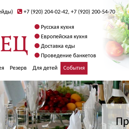
ейды)
+7 (920) 204-02-42, +7 (920) 200-54-70
Русская кухня
Европейская кухня
Доставка еды
Проведение банкетов
ея
Резерв
Для детей
События
Пр