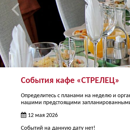
События кафе «СТРЕЛЕЦ»
Определитесь с планами на неделю и орган
нашими предстоящими запланированными 
12 мая 2026
Событий на данную дату нет!