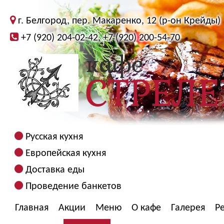
г. Белгород, пер. Макаренко, 12 (р-он Крейды)
+7 (920) 204-02-42, +7 (920) 200-54-70
Русская кухня
Европейская кухня
Доставка еды
Проведение банкетов
Главная
Акции
Меню
О кафе
Галерея
Р