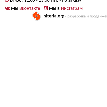
ВТ-ВС:
11:00 - 23:00
ПН:
- по заказу
Мы
Вконтакте
Мы в
Инстаграм
siteria.org
- разработка и продвиже