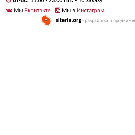
ВТ-ВС:
11:00 - 23:00
ПН:
- по заказу
Мы
Вконтакте
Мы в
Инстаграм
siteria.org
- разработка и продвиже