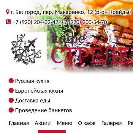
г. Белгород, пер. Макаренко, 12 (р-он Крейды)
+7 (920) 204-02-42, +7 (920) 200-54-70
Русская кухня
Европейская кухня
Доставка еды
Проведение банкетов
Главная
Акции
Меню
О кафе
Галерея
Р