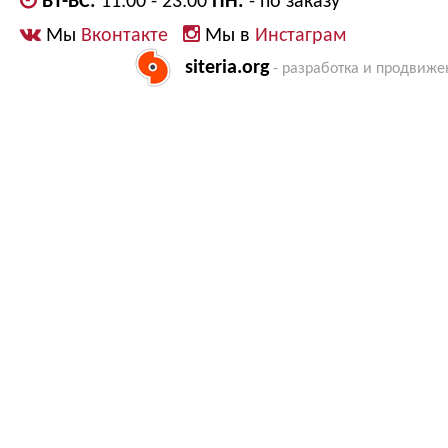
ВТ-ВС:
11:00 - 23:00
ПН:
- по заказу
Мы
Вконтакте
Мы в
Инстаграм
siteria.org
- разработка и продвиже