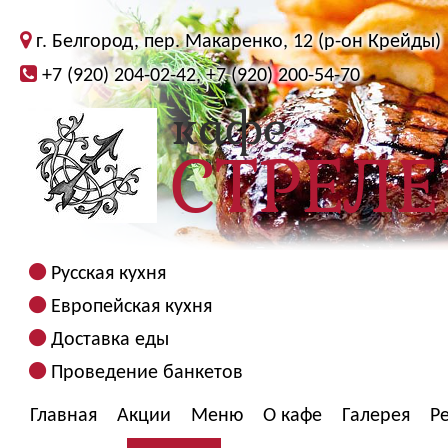
г. Белгород, пер. Макаренко, 12 (р-он Крейды)
+7 (920) 204-02-42, +7 (920) 200-54-70
Русская кухня
Европейская кухня
Доставка еды
Проведение банкетов
Главная
Акции
Меню
О кафе
Галерея
Р