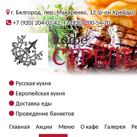
г. Белгород, пер. Макаренко, 12 (р-он Крейды)
+7 (920) 204-02-42, +7 (920) 200-54-70
Русская кухня
Европейская кухня
Доставка еды
Проведение банкетов
Главная
Акции
Меню
О кафе
Галерея
Р