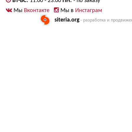
ВТ-ВС:
11:00 - 23:00
ПН:
- по заказу
Мы
Вконтакте
Мы в
Инстаграм
siteria.org
- разработка и продвиже