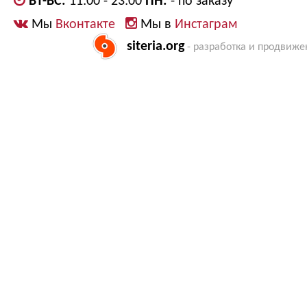
ВТ-ВС:
11:00 - 23:00
ПН:
- по заказу
Мы
Вконтакте
Мы в
Инстаграм
siteria.org
- разработка и продвиже