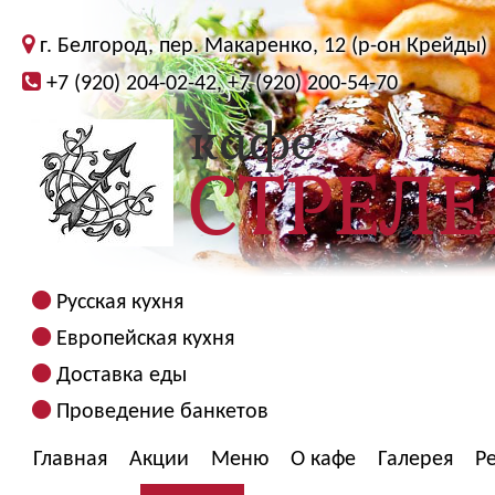
г. Белгород, пер. Макаренко, 12 (р-он Крейды)
+7 (920) 204-02-42, +7 (920) 200-54-70
Русская кухня
Европейская кухня
Доставка еды
Проведение банкетов
Главная
Акции
Меню
О кафе
Галерея
Р