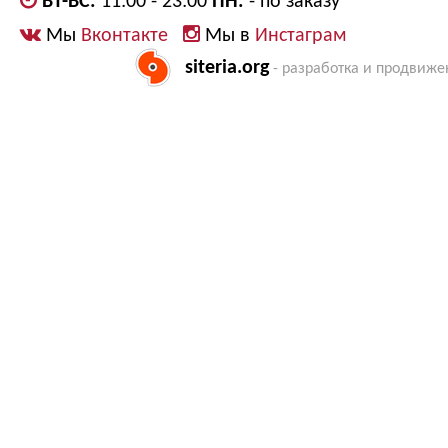
ВТ-ВС:
11:00 - 23:00
ПН:
- по заказу
Мы
Вконтакте
Мы в
Инстаграм
siteria.org
- разработка и продвиже