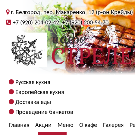
г. Белгород, пер. Макаренко, 12 (р-он Крейды)
+7 (920) 204-02-42, +7 (920) 200-54-70
Русская кухня
Европейская кухня
Доставка еды
Проведение банкетов
Главная
Акции
Меню
О кафе
Галерея
Р