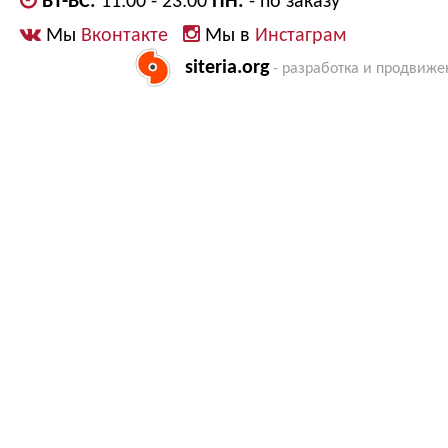
ВТ-ВС:
11:00 - 23:00
ПН:
- по заказу
Мы
Вконтакте
Мы в
Инстаграм
siteria.org
- разработка и продвиже