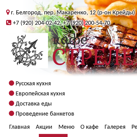
г. Белгород, пер. Макаренко, 12 (р-он Крейды)
+7 (920) 204-02-42, +7 (920) 200-54-70
Русская кухня
Европейская кухня
Доставка еды
Проведение банкетов
Главная
Акции
Меню
О кафе
Галерея
Р